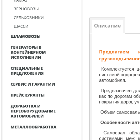
КАМАЗ
ЗЕРНОВОЗЫ
CЕЛЬХОЗНИКИ
Описание
ШАССИ
ШЛАМОВОЗЫ
ГЕНЕРАТОРЫ В
Предлагаем 
КОНТЕЙНЕРНОМ
ИСПОЛНЕНИИ
грузоподъемнос
СПЕЦИАЛЬНЫЕ
Комплектуется це
ПРЕДЛОЖЕНИЯ
системой подогрев
автомобиля.
СЕРВИС И ГАРАНТИИ
Предназначен для
ПРЕЙСКУРАНТЫ
как по дорогам об
покрытия дорог, у
ДОРАБОТКА И
ПЕРЕОБОРУДОВАНИЕ
Объем самосвально
АВТОМОБИЛЕЙ
Особенности ав
МЕТАЛЛООБРАБОТКА
Самосвал облад
системами меж к