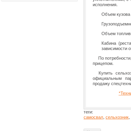
исполнения.
Объем кузова 
Грузоподъемнос
Объем топливн
Кабина (рест
зависимости о
По потребности, 
прицепом.
Купить сельхоз
официальным па
продажу спецтехн
*Техн
теги:
самосвал
,
сельхозник
,